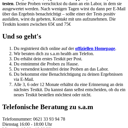
testen
. Deine Proben verschickst du dann an ein Labor, in dem sie
ausgewertet werden. Nach wenigen Tagen wirst du dann per E-Mail
über das Ergebnis benachrichtigt – sollte einer der Tests positiv
ausfallen, wirst du gebeten, Kontakt mit uns aufzunehmen. Die
Testkits kosten zwischen 65€ und 75€
Und so geht's
Du registrierst dich online auf der
offiziellen Homepage
.
Wir beraten dich zu s.a.m health am Telefon.
Du erhälst dein erstes Testkit per Post.
Du entnimmst die Proben zu Hause.
Du versendest kostenfrei deine Proben an das Labor.
Du bekommst eine Benachrichtigung zu deinen Ergebnissen
via E-Mail.
Alle 3, 6 oder 12 Monate erhältst du eine Erinnerung an dein
nächstes Testkit. Du kannst dann selbst entscheiden, ob du ein
neues Testkit bestellen möchtest oder nicht.
Telefonische Beratung zu s.a.m
Telefonnummer: 0621 33 93 94 78
Dienstag 16:00 - 18:00 Uhr