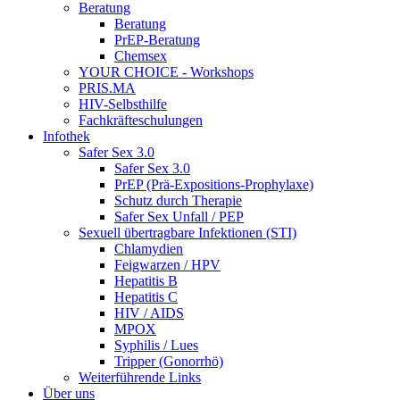
Beratung
Beratung
PrEP-Beratung
Chemsex
YOUR CHOICE - Workshops
PRIS.MA
HIV-Selbsthilfe
Fachkräfteschulungen
Infothek
Safer Sex 3.0
Safer Sex 3.0
PrEP (Prä-Expositions-Prophylaxe)
Schutz durch Therapie
Safer Sex Unfall / PEP
Sexuell übertragbare Infektionen (STI)
Chlamydien
Feigwarzen / HPV
Hepatitis B
Hepatitis C
HIV / AIDS
MPOX
Syphilis / Lues
Tripper (Gonorrhö)
Weiterführende Links
Über uns